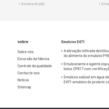
Gordura do pão
Emul
sobre
Emulsivo E471
A elevação refinada destilou
Sobre nós
do alimento do emulsivo P9
Excursão da fábrica
Monoglycerides E471 para o
Emulsionante e agente esp
Controle da qualidade
bolos CP817 com certificaçã
Contacte-nos
HALAL, KOSHER, FSSC e praz
Emulsivo solúvel em água d
de 1 ano
Notícia
E471 emulsivo do produto c
mono e dos Diglycerides G
Sitemap