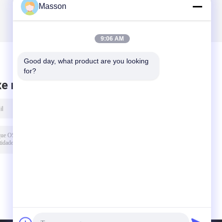
Masson
9:06 AM
Good day, what product are you looking 
for?
xe mensagem