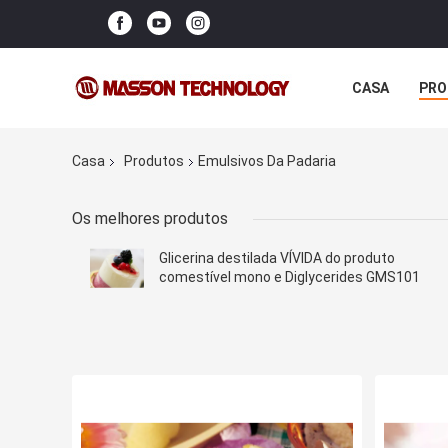
CASA
PRO
Casa
Produtos
Emulsivos Da Padaria
Os melhores produtos
Glicerina destilada VÍVIDA do produto
comestível mono e Diglycerides GMS101