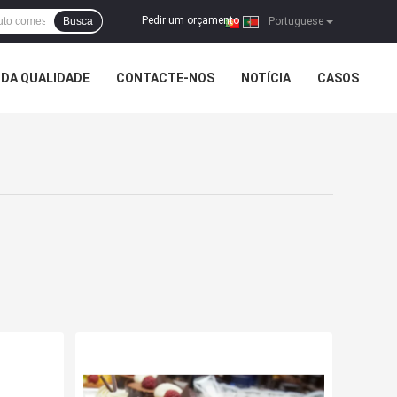
Pedir um orçamento
Busca
|
Portuguese
DA QUALIDADE
CONTACTE-NOS
NOTÍCIA
CASOS