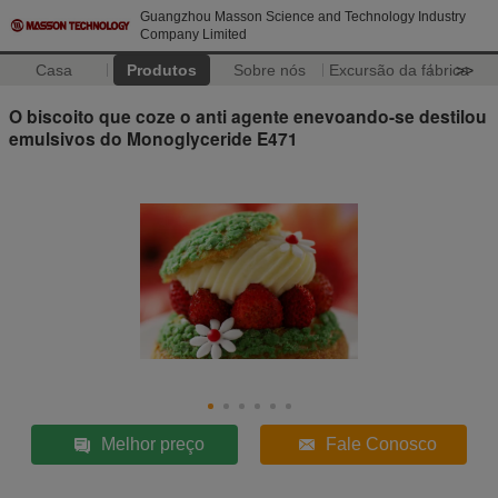
Guangzhou Masson Science and Technology Industry
Company Limited
Casa
Produtos
Sobre nós
Excursão da fábrica
>>
O biscoito que coze o anti agente enevoando-se destilou
emulsivos do Monoglyceride E471
Melhor preço
Fale Conosco