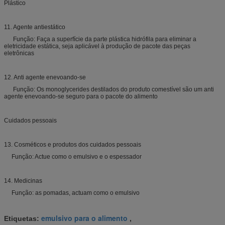
Plástico
11. Agente antiestático
Função: Faça a superfície da parte plástica hidrófila para eliminar a
eletricidade estática, seja aplicável à produção de pacote das peças
eletrônicas
12. Anti agente enevoando-se
Função: Os monoglycerides destilados do produto comestível são um anti
agente enevoando-se seguro para o pacote do alimento
Cuidados pessoais
13. Cosméticos e produtos dos cuidados pessoais
Função: Actue como o emulsivo e o espessador
14. Medicinas
Função: as pomadas, actuam como o emulsivo
emulsivo para o alimento
Etiquetas:
,