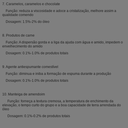
7. Caramelos, caramelos e chocolate
Função: reduza a viscosidade e adoce a cristalização, melhore assim a
qualidade comendo
Dosagem: 1.5%-2% do óleo
8. Produtos de carne
Função: A dispersão gorda e a liga da ajuda com água e amido, impedem o
envelhecimento do amido
Dosagem: 0.1%-1.0% de produtos totais
9. Agente antiespumante comestível
Função: diminua e iniba a formação de espuma durante a produção
Dosagem: 0.1%-1.0% de produtos totais
10. Manteiga de amendoim
Função: forneça a textura cremosa, a temperatura de enchimento da
elevação, o tempo curto do grupo e a boa capacidade de terra arrendada do
óleo
Dosagem: 0.1%-0.2% de produtos totais