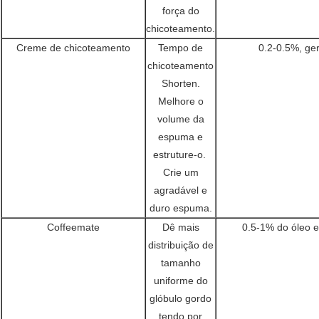
força do
chicoteamento.
Creme de chicoteamento
Tempo de
0.2-0.5%, g
chicoteamento
Shorten.
Melhore o
volume da
espuma e
estruture-o.
Crie um
agradável e
duro espuma.
Coffeemate
Dê mais
0.5-1% do óleo 
distribuição de
tamanho
uniforme do
glóbulo gordo
tendo por