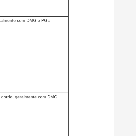
eralmente com DMG e PGE
e gordo, geralmente com DMG