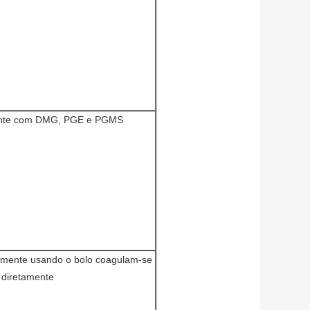
ente com DMG, PGE e PGMS
almente usando o bolo coagulam-se
diretamente