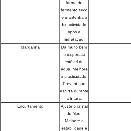
forma do
fermento seco
e mantenha a
bioactividade
após a
hidratação.
Margarina
Dá muito bem
e dispersão
estável da
água. Melhore
a plasticidade.
Prevent que
espirra durante
a fritura.
Encurtamento
Ajuste o cristal
do óleo.
Melhore a
estabilidade e