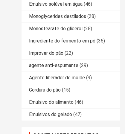
Emulsivo solúvel em água
(46)
Monoglycerides destilados
(28)
Monostearate do glicerol
(28)
Ingrediente do fermento em pó
(35)
Improver do pão
(22)
agente anti-espumante
(29)
Agente liberador de molde
(9)
Gordura do pão
(15)
Emulsivo do alimento
(46)
Emulsivos do gelado
(47)