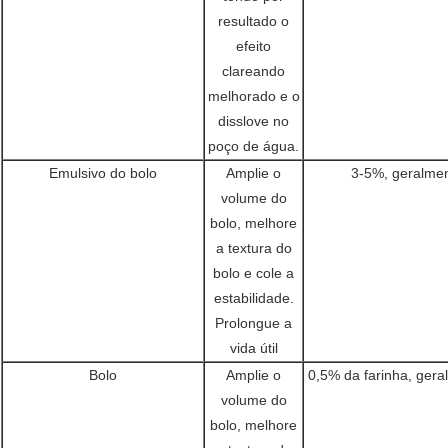
resultado o
efeito
clareando
melhorado e o
disslove no
poço de água.
Emulsivo do bolo
Amplie o
3-5%, geralm
volume do
bolo, melhore
a textura do
bolo e cole a
estabilidade.
Prolongue a
vida útil
Bolo
Amplie o
0,5% da farinha, ger
volume do
bolo, melhore