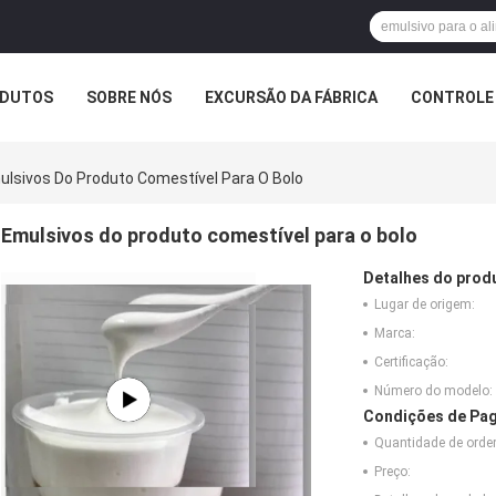
DUTOS
SOBRE NÓS
EXCURSÃO DA FÁBRICA
CONTROLE 
ulsivos Do Produto Comestível Para O Bolo
Emulsivos do produto comestível para o bolo
Detalhes do prod
Lugar de origem:
Marca:
Certificação:
Número do modelo:
Condições de Pag
Quantidade de ord
Preço: