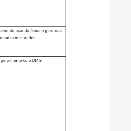
ralmente usando óleos e gorduras
ionados misturados
, geralmente com DMG