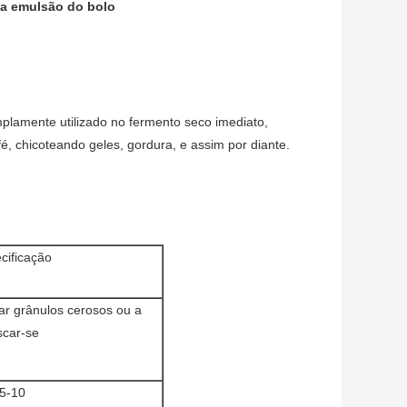
 a emulsão do bolo
amplamente utilizado no fermento seco imediato,
é, chicoteando geles, gordura, e assim por diante.
cificação
r grânulos cerosos ou a
scar-se
5-10